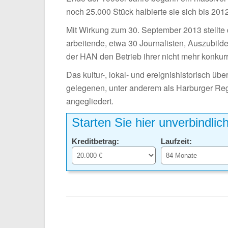
noch 25.000 Stück halbierte sie sich bis 201
Mit Wirkung zum 30. September 2013 stellte 
arbeitende, etwa 30 Journalisten, Auszubil
der HAN den Betrieb ihrer nicht mehr konkur
Das kultur-, lokal- und ereignishistorisch ü
gelegenen, unter anderem als Harburger R
angegliedert.
Starten Sie hier unverbindlic
Kreditbetrag:
Laufzeit: