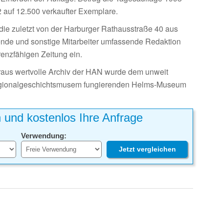
2 auf 12.500 verkaufter Exemplare.
die zuletzt von der Harburger Rathausstraße 40 aus
dende und sonstige Mitarbeiter umfassende Redaktion
renzfähigen Zeitung ein.
beraus wertvolle Archiv der HAN wurde dem unweit
egionalgeschichtsmusem fungierenden Helms-Museum
h und kostenlos Ihre Anfrage
Verwendung:
Jetzt vergleichen