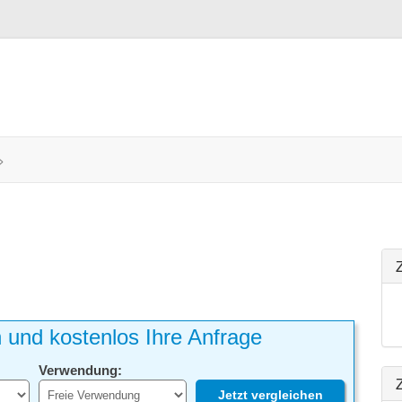
>
h und kostenlos Ihre Anfrage
Verwendung:
Z
Jetzt vergleichen