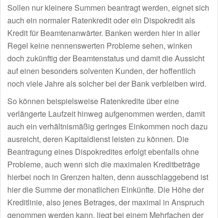
Sollen nur kleinere Summen beantragt werden, eignet sich
auch ein normaler Ratenkredit oder ein Dispokredit als
Kredit für Beamtenanwärter. Banken werden hier in aller
Regel keine nennenswerten Probleme sehen, winken
doch zukünftig der Beamtenstatus und damit die Aussicht
auf einen besonders solventen Kunden, der hoffentlich
noch viele Jahre als solcher bei der Bank verbleiben wird.
So können beispielsweise Ratenkredite über eine
verlängerte Laufzeit hinweg aufgenommen werden, damit
auch ein verhältnismäßig geringes Einkommen noch dazu
ausreicht, deren Kapitaldienst leisten zu können. Die
Beantragung eines Dispokredites erfolgt ebenfalls ohne
Probleme, auch wenn sich die maximalen Kreditbeträge
hierbei noch in Grenzen halten, denn ausschlaggebend ist
hier die Summe der monatlichen Einkünfte. Die Höhe der
Kreditlinie, also jenes Betrages, der maximal in Anspruch
genommen werden kann, liegt bei einem Mehrfachen der