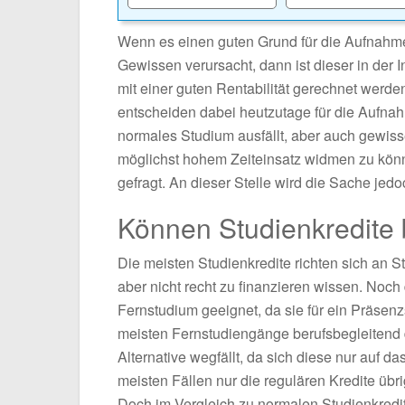
Wenn es einen guten Grund für die Aufnahme e
Gewissen verursacht, dann ist dieser in der In
mit einer guten Rentabilität gerechnet werden
entscheiden dabei heutzutage für die Aufnah
normales Studium ausfällt, aber auch gewisse
möglichst hohem Zeiteinsatz widmen zu können
gefragt. An dieser Stelle wird die Sache jedo
Können Studienkredite
Die meisten Studienkredite richten sich an 
aber nicht recht zu finanzieren wissen. Noch d
Fernstudium geeignet, da sie für ein Präse
meisten Fernstudiengänge berufsbegleitend d
Alternative wegfällt, da sich diese nur auf d
meisten Fällen nur die regulären Kredite übr
Doch im Vergleich zu normalen Studienkredite