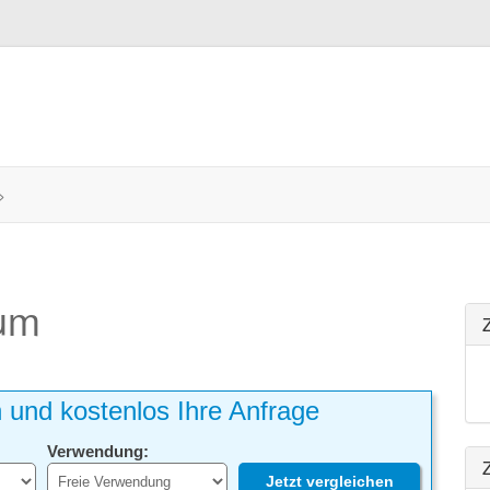
>
ium
h und kostenlos Ihre Anfrage
Verwendung:
Z
Jetzt vergleichen