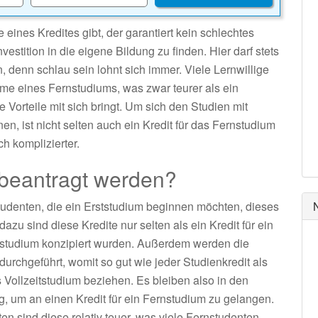
ines Kredites gibt, der garantiert kein schlechtes
vestition in die eigene Bildung zu finden. Hier darf stets
, denn schlau sein lohnt sich immer. Viele Lernwillige
me eines Fernstudiums, was zwar teurer als ein
 Vorteile mit sich bringt. Um sich den Studien mit
, ist nicht selten auch ein Kredit für das Fernstudium
ch komplizierter.
 beantragt werden?
Studenten, die ein Erststudium beginnen möchten, dieses
azu sind diese Kredite nur selten als ein Kredit für ein
nzstudium konzipiert wurden. Außerdem werden die
urchgeführt, womit so gut wie jeder Studienkredit als
as Vollzeitstudium beziehen. Es bleiben also in den
ig, um an einen Kredit für ein Fernstudium zu gelangen.
n sind diese relativ teuer, was viele Fernstudenten