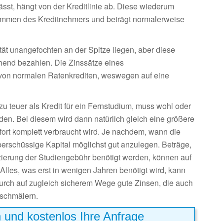
ässt, hängt von der Kreditlinie ab. Diese wiederum
ommen des Kreditnehmers und beträgt normalerweise
tät unangefochten an der Spitze liegen, aber diese
echend bezahlen. Die Zinssätze eines
n von normalen Ratenkrediten, weswegen auf eine
 zu teuer als Kredit für ein Fernstudium, muss wohl oder
en. Bei diesem wird dann natürlich gleich eine größere
rt komplett verbraucht wird. Je nachdem, wann die
berschüssige Kapital möglichst gut anzulegen. Beträge,
ierung der Studiengebühr benötigt werden, können auf
lles, was erst in wenigen Jahren benötigt wird, kann
urch auf zugleich sicherem Wege gute Zinsen, die auch
 schmälern.
h und kostenlos Ihre Anfrage