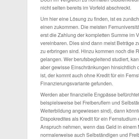
nicht selten bereits im Vorfeld abschreckt.
Um hier eine Lösung zu finden, ist es zunäch
einen zukommen. Die meisten Fernuniversitä
erst die Zahlung der kompletten Summe im V
vereinbaren. Dies sind dann meist Beträge
zu erbringen sind. Hinzu kommen noch die R
gelangen. Wer berufsbegleitend studiert, k
aber gewisse Einschränkungen hinsichtlich 
ist, der kommt auch ohne Kredit für ein Fern
Finanzierungsvariante gefunden.
Werden aber finanzielle Engpässe befürchtet
beispielsweise bei Freiberuflern und Selbstän
Weiterbildung angewiesen sind), dann könnte
Dispokredites als Kredit für ein Fernstudium 
Anspruch nehmen, wenn das Geld in einem Mo
normalerweise auch Selbständigen und Frei