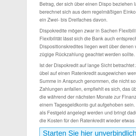
Betrag, der sich über einen Dispo beziehen l
berechnet sich aus dem regelmäßigen Eink
ein Zwei- bis Dreifaches davon.
Dispokredite mögen zwar in Sachen Flexibili
Flexibilität lässt sich die Bank auch entspr
Dispositionskredites liegen weit über dene
zügige Rückzahlung geachtet werden sollte.
Ist der Dispokredit auf lange Sicht betrachtet
übel auf einen Ratenkredit ausgewichen werd
Summe in Anspruch genommen, die nicht sofo
Zahlungen anfallen, empfiehlt es sich, das ü
die während der nächsten Monate zur Finanz
einem Tagesgeldkonto gut aufgehoben sein. A
als Festgeld angelegt werden und bringt dad
die Kosten für den Ratenkredit wieder etwas
Starten Sie hier unverbindlic