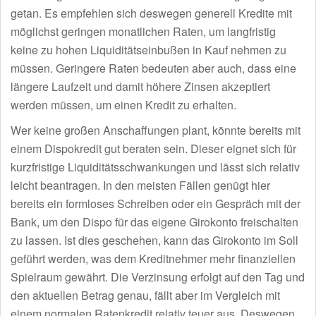
getan. Es empfehlen sich deswegen generell Kredite mit
möglichst geringen monatlichen Raten, um langfristig
keine zu hohen Liquiditätseinbußen in Kauf nehmen zu
müssen. Geringere Raten bedeuten aber auch, dass eine
längere Laufzeit und damit höhere Zinsen akzeptiert
werden müssen, um einen Kredit zu erhalten.
Wer keine großen Anschaffungen plant, könnte bereits mit
einem Dispokredit gut beraten sein. Dieser eignet sich für
kurzfristige Liquiditätsschwankungen und lässt sich relativ
leicht beantragen. In den meisten Fällen genügt hier
bereits ein formloses Schreiben oder ein Gespräch mit der
Bank, um den Dispo für das eigene Girokonto freischalten
zu lassen. Ist dies geschehen, kann das Girokonto im Soll
geführt werden, was dem Kreditnehmer mehr finanziellen
Spielraum gewährt. Die Verzinsung erfolgt auf den Tag und
den aktuellen Betrag genau, fällt aber im Vergleich mit
einem normalen Ratenkredit relativ teuer aus. Deswegen