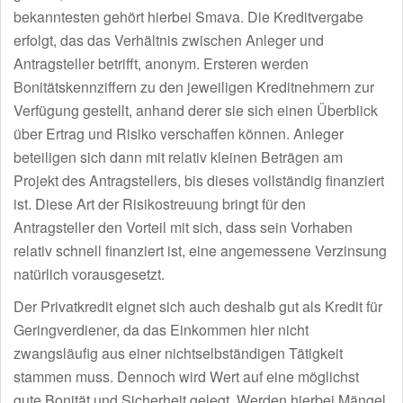
bekanntesten gehört hierbei Smava. Die Kreditvergabe
erfolgt, das das Verhältnis zwischen Anleger und
Antragsteller betrifft, anonym. Ersteren werden
Bonitätskennziffern zu den jeweiligen Kreditnehmern zur
Verfügung gestellt, anhand derer sie sich einen Überblick
über Ertrag und Risiko verschaffen können. Anleger
beteiligen sich dann mit relativ kleinen Beträgen am
Projekt des Antragstellers, bis dieses vollständig finanziert
ist. Diese Art der Risikostreuung bringt für den
Antragsteller den Vorteil mit sich, dass sein Vorhaben
relativ schnell finanziert ist, eine angemessene Verzinsung
natürlich vorausgesetzt.
Der Privatkredit eignet sich auch deshalb gut als Kredit für
Geringverdiener, da das Einkommen hier nicht
zwangsläufig aus einer nichtselbständigen Tätigkeit
stammen muss. Dennoch wird Wert auf eine möglichst
gute Bonität und Sicherheit gelegt. Werden hierbei Mängel