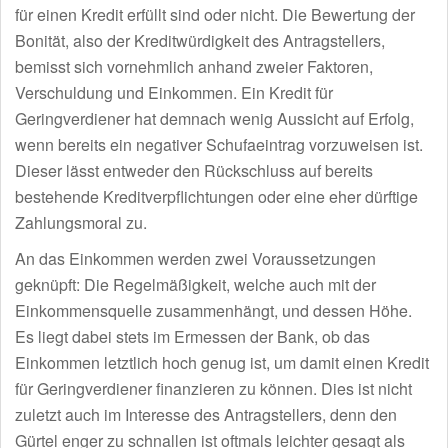
für einen Kredit erfüllt sind oder nicht. Die Bewertung der
Bonität, also der Kreditwürdigkeit des Antragstellers,
bemisst sich vornehmlich anhand zweier Faktoren,
Verschuldung und Einkommen. Ein Kredit für
Geringverdiener hat demnach wenig Aussicht auf Erfolg,
wenn bereits ein negativer Schufaeintrag vorzuweisen ist.
Dieser lässt entweder den Rückschluss auf bereits
bestehende Kreditverpflichtungen oder eine eher dürftige
Zahlungsmoral zu.
An das Einkommen werden zwei Voraussetzungen
geknüpft: Die Regelmäßigkeit, welche auch mit der
Einkommensquelle zusammenhängt, und dessen Höhe.
Es liegt dabei stets im Ermessen der Bank, ob das
Einkommen letztlich hoch genug ist, um damit einen Kredit
für Geringverdiener finanzieren zu können. Dies ist nicht
zuletzt auch im Interesse des Antragstellers, denn den
Gürtel enger zu schnallen ist oftmals leichter gesagt als