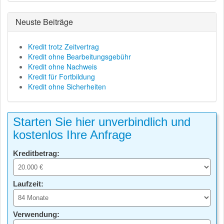
Neuste Beiträge
Kredit trotz Zeitvertrag
Kredit ohne Bearbeitungsgebühr
Kredit ohne Nachweis
Kredit für Fortbildung
Kredit ohne Sicherheiten
Starten Sie hier unverbindlich und
kostenlos Ihre Anfrage
Kreditbetrag:
Laufzeit:
Verwendung: