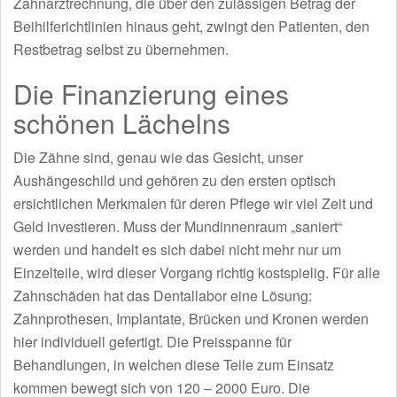
Zahnarztrechnung, die über den zulässigen Betrag der
Beihilferichtlinien hinaus geht, zwingt den Patienten, den
Restbetrag selbst zu übernehmen.
Die Finanzierung eines
schönen Lächelns
Die Zähne sind, genau wie das Gesicht, unser
Aushängeschild und gehören zu den ersten optisch
ersichtlichen Merkmalen für deren Pflege wir viel Zeit und
Geld investieren. Muss der Mundinnenraum „saniert“
werden und handelt es sich dabei nicht mehr nur um
Einzelteile, wird dieser Vorgang richtig kostspielig. Für alle
Zahnschäden hat das Dentallabor eine Lösung:
Zahnprothesen, Implantate, Brücken und Kronen werden
hier individuell gefertigt. Die Preisspanne für
Behandlungen, in welchen diese Teile zum Einsatz
kommen bewegt sich von 120 – 2000 Euro. Die