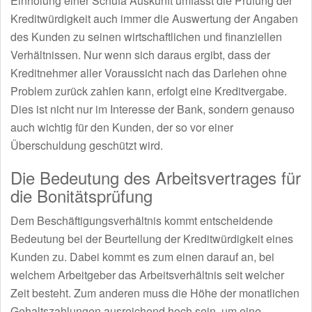
Einholung einer Schufa Auskunft umfasst die Prüfung der
Kreditwürdigkeit auch immer die Auswertung der Angaben
des Kunden zu seinen wirtschaftlichen und finanziellen
Verhältnissen. Nur wenn sich daraus ergibt, dass der
Kreditnehmer aller Voraussicht nach das Darlehen ohne
Problem zurück zahlen kann, erfolgt eine Kreditvergabe.
Dies ist nicht nur im Interesse der Bank, sondern genauso
auch wichtig für den Kunden, der so vor einer
Überschuldung geschützt wird.
Die Bedeutung des Arbeitsvertrages für
die Bonitätsprüfung
Dem Beschäftigungsverhältnis kommt entscheidende
Bedeutung bei der Beurteilung der Kreditwürdigkeit eines
Kunden zu. Dabei kommt es zum einen darauf an, bei
welchem Arbeitgeber das Arbeitsverhältnis seit welcher
Zeit besteht. Zum anderen muss die Höhe der monatlichen
Gehaltszahlungen ausreichend hoch sein, um eine