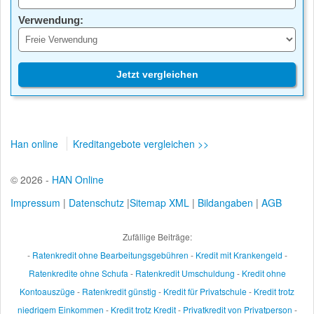
Verwendung:
Jetzt vergleichen
Han online
Kreditangebote vergleichen >>
© 2026 -
HAN Online
Impressum
|
Datenschutz
|
Sitemap XML
|
Bildangaben
|
AGB
Zufällige Beiträge:
-
Ratenkredit ohne Bearbeitungsgebühren
-
Kredit mit Krankengeld
-
Ratenkredite ohne Schufa
-
Ratenkredit Umschuldung
-
Kredit ohne
Kontoauszüge
-
Ratenkredit günstig
-
Kredit für Privatschule
-
Kredit trotz
niedrigem Einkommen
-
Kredit trotz Kredit
-
Privatkredit von Privatperson
-