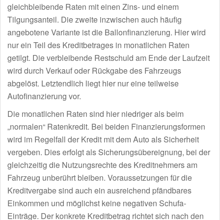
gleichbleibende Raten mit einen Zins- und einem
Tilgungsanteil. Die zweite inzwischen auch häufig
angebotene Variante ist die Ballonfinanzierung. Hier wird
nur ein Teil des Kreditbetrages in monatlichen Raten
getilgt. Die verbleibende Restschuld am Ende der Laufzeit
wird durch Verkauf oder Rückgabe des Fahrzeugs
abgelöst. Letztendlich liegt hier nur eine teilweise
Autofinanzierung vor.
Die monatlichen Raten sind hier niedriger als beim
„normalen“ Ratenkredit. Bei beiden Finanzierungsformen
wird im Regelfall der Kredit mit dem Auto als Sicherheit
vergeben. Dies erfolgt als Sicherungsübereignung, bei der
gleichzeitig die Nutzungsrechte des Kreditnehmers am
Fahrzeug unberührt bleiben. Voraussetzungen für die
Kreditvergabe sind auch ein ausreichend pfändbares
Einkommen und möglichst keine negativen Schufa-
Einträge. Der konkrete Kreditbetrag richtet sich nach den