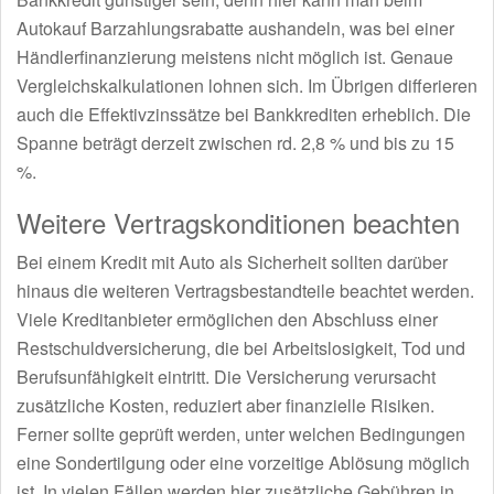
Autokauf Barzahlungsrabatte aushandeln, was bei einer
Händlerfinanzierung meistens nicht möglich ist. Genaue
Vergleichskalkulationen lohnen sich. Im Übrigen differieren
auch die Effektivzinssätze bei Bankkrediten erheblich. Die
Spanne beträgt derzeit zwischen rd. 2,8 % und bis zu 15
%.
Weitere Vertragskonditionen beachten
Bei einem Kredit mit Auto als Sicherheit sollten darüber
hinaus die weiteren Vertragsbestandteile beachtet werden.
Viele Kreditanbieter ermöglichen den Abschluss einer
Restschuldversicherung, die bei Arbeitslosigkeit, Tod und
Berufsunfähigkeit eintritt. Die Versicherung verursacht
zusätzliche Kosten, reduziert aber finanzielle Risiken.
Ferner sollte geprüft werden, unter welchen Bedingungen
eine Sondertilgung oder eine vorzeitige Ablösung möglich
ist. In vielen Fällen werden hier zusätzliche Gebühren in