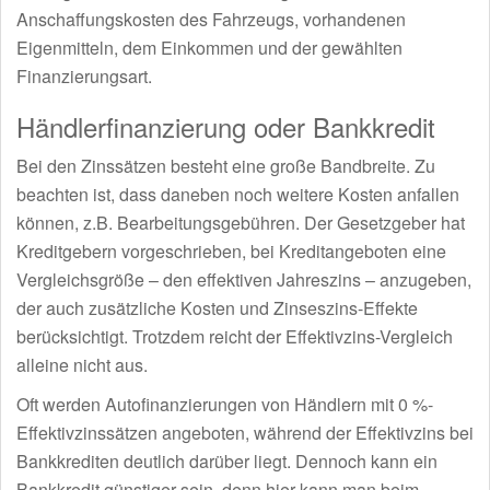
Anschaffungskosten des Fahrzeugs, vorhandenen
Eigenmitteln, dem Einkommen und der gewählten
Finanzierungsart.
Händlerfinanzierung oder Bankkredit
Bei den Zinssätzen besteht eine große Bandbreite. Zu
beachten ist, dass daneben noch weitere Kosten anfallen
können, z.B. Bearbeitungsgebühren. Der Gesetzgeber hat
Kreditgebern vorgeschrieben, bei Kreditangeboten eine
Vergleichsgröße – den effektiven Jahreszins – anzugeben,
der auch zusätzliche Kosten und Zinseszins-Effekte
berücksichtigt. Trotzdem reicht der Effektivzins-Vergleich
alleine nicht aus.
Oft werden Autofinanzierungen von Händlern mit 0 %-
Effektivzinssätzen angeboten, während der Effektivzins bei
Bankkrediten deutlich darüber liegt. Dennoch kann ein
Bankkredit günstiger sein, denn hier kann man beim