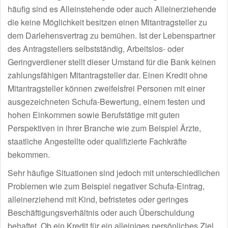
häufig sind es Alleinstehende oder auch Alleinerziehende
die keine Möglichkeit besitzen einen Mitantragsteller zu
dem Darlehensvertrag zu bemühen. Ist der Lebenspartner
des Antragstellers selbstständig, Arbeitslos- oder
Geringverdiener stellt dieser Umstand für die Bank keinen
zahlungsfähigen Mitantragsteller dar. Einen Kredit ohne
Mitantragsteller können zweifelsfrei Personen mit einer
ausgezeichneten Schufa-Bewertung, einem festen und
hohen Einkommen sowie Berufstätige mit guten
Perspektiven in ihrer Branche wie zum Beispiel Ärzte,
staatliche Angestellte oder qualifizierte Fachkräfte
bekommen.
Sehr häufige Situationen sind jedoch mit unterschiedlichen
Problemen wie zum Beispiel negativer Schufa-Eintrag,
alleinerziehend mit Kind, befristetes oder geringes
Beschäftigungsverhältnis oder auch Überschuldung
behaftet. Ob ein Kredit für ein alleiniges persönliches Ziel