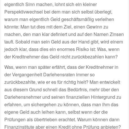
eigentlich Sinn machen, lohnt sich ein kleiner
Perspektivwechsel bei dem man sich selbst überlegt,
warum man eigentlich Geld geschäftsmäßig verleihen
könnte: Man tut dies mit dem Ziel, einen Gewinn zu
machen, den man klar definiert und auf den Namen Zinsen
tauft. Sobald man sein Geld aus der Hand gibt, wird einem
jedoch klar, dass dies ein enormes Risiko ist: Was, wenn
der Kreditnehmer das Geld nicht zurückbezahlen kann?
Was, wenn man später erfährt, dass der Kreditnehmer in
der Vergangenheit Darlehensraten immer so
zurückbezahlte, wie er es für richtig hielt? Man entwickelt
aus diesem Grund schnell das Bedürfnis, mehr über den
Darlehensnehmer und seinen finanziellen Hintergrund zu
erfahren, um sichergehen zu können, dass man ihm das
eigene Geld auch leihen kann, selbst wenn der die
Prüfungen als übertrieben erachtet. Warum können dann
Finanzinstitute aber einen Kredit ohne Prüfung anbieten?