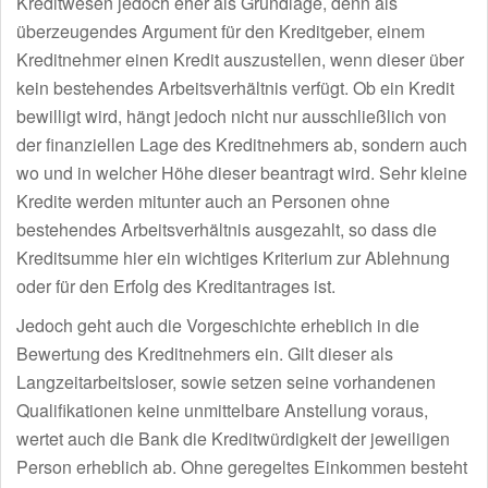
Kreditwesen jedoch eher als Grundlage, denn als
überzeugendes Argument für den Kreditgeber, einem
Kreditnehmer einen Kredit auszustellen, wenn dieser über
kein bestehendes Arbeitsverhältnis verfügt. Ob ein Kredit
bewilligt wird, hängt jedoch nicht nur ausschließlich von
der finanziellen Lage des Kreditnehmers ab, sondern auch
wo und in welcher Höhe dieser beantragt wird. Sehr kleine
Kredite werden mitunter auch an Personen ohne
bestehendes Arbeitsverhältnis ausgezahlt, so dass die
Kreditsumme hier ein wichtiges Kriterium zur Ablehnung
oder für den Erfolg des Kreditantrages ist.
Jedoch geht auch die Vorgeschichte erheblich in die
Bewertung des Kreditnehmers ein. Gilt dieser als
Langzeitarbeitsloser, sowie setzen seine vorhandenen
Qualifikationen keine unmittelbare Anstellung voraus,
wertet auch die Bank die Kreditwürdigkeit der jeweiligen
Person erheblich ab. Ohne geregeltes Einkommen besteht