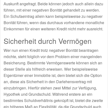
Auskunft angefragt. Beide können jedoch auch allein dazu
führen, mit einer negativen Bonität gehandelt zu werden.
Ein Schufaeintrag allein kann beispielsweise zu negativer
Bonität führen, wenn das durchaus vorhandene monatliche
Einkommen für einen weiteren Kredit nicht mehr ausreicht.
Sicherheit durch Vermögen
Wer nun einen Kredit trotz negativer Bonität beantragen
möchte, steht folglich vor dem Problem einer mangelnden
Besicherung. Bestimmte Vermögenswerte können sich an
dieser Stelle als hilfreich erweisen. Wer beispielsweise
Eigentümer einer Immobilie ist, dem bietet sich die Option
an, diese als Sicherheit in den Darlehensvertrag mit
einzubringen. Hierfür stehen zwei Mittel zur Verfügung,
Hypothek und Grundschuld. Während erstere an ein
bestimmtes Schuldverhältnis geknüpft ist, bietet die zweite
ein höheres Maß an Flexibilität, da die Grundschuld auch