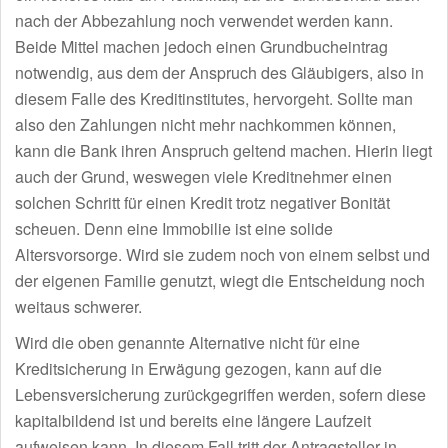
nach der Abbezahlung noch verwendet werden kann.
Beide Mittel machen jedoch einen Grundbucheintrag
notwendig, aus dem der Anspruch des Gläubigers, also in
diesem Falle des Kreditinstitutes, hervorgeht. Sollte man
also den Zahlungen nicht mehr nachkommen können,
kann die Bank ihren Anspruch geltend machen. Hierin liegt
auch der Grund, weswegen viele Kreditnehmer einen
solchen Schritt für einen Kredit trotz negativer Bonität
scheuen. Denn eine Immobilie ist eine solide
Altersvorsorge. Wird sie zudem noch von einem selbst und
der eigenen Familie genutzt, wiegt die Entscheidung noch
weitaus schwerer.
Wird die oben genannte Alternative nicht für eine
Kreditsicherung in Erwägung gezogen, kann auf die
Lebensversicherung zurückgegriffen werden, sofern diese
kapitalbildend ist und bereits eine längere Laufzeit
aufweisen kann. In diesem Fall tritt der Antragsteller in