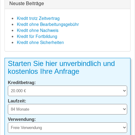
Neuste Beiträge
Kredit trotz Zeitvertrag
Kredit ohne Bearbeitungsgebühr
Kredit ohne Nachweis
Kredit für Fortbildung
Kredit ohne Sicherheiten
Starten Sie hier unverbindlich und
kostenlos Ihre Anfrage
Kreditbetrag:
Laufzeit:
Verwendung: