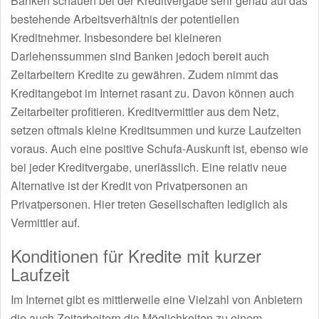
Banken schauen bei der Kreditvergabe sehr genau auf das
bestehende Arbeitsverhältnis der potentiellen
Kreditnehmer. Insbesondere bei kleineren
Darlehenssummen sind Banken jedoch bereit auch
Zeitarbeitern Kredite zu gewähren. Zudem nimmt das
Kreditangebot im Internet rasant zu. Davon können auch
Zeitarbeiter profitieren. Kreditvermittler aus dem Netz,
setzen oftmals kleine Kreditsummen und kurze Laufzeiten
voraus. Auch eine positive Schufa-Auskunft ist, ebenso wie
bei jeder Kreditvergabe, unerlässlich. Eine relativ neue
Alternative ist der Kredit von Privatpersonen an
Privatpersonen. Hier treten Gesellschaften lediglich als
Vermittler auf.
Konditionen für Kredite mit kurzer
Laufzeit
Im Internet gibt es mittlerweile eine Vielzahl von Anbietern
die auch Zeitarbeitern die Möglichkeiten zu einem