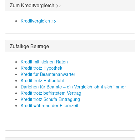
Zum Kreditvergleich >>
Kreditvergleich >>
Zufällige Beiträge
Kredit mit kleinen Raten
Kredit trotz Hypothek
Kredit für Beamtenanwärter
Kredit trotz Haftbefehl
Darlehen für Beamte – ein Vergleich lohnt sich immer
Kredit trotz befristetem Vertrag
Kredit trotz Schufa Eintragung
Kredit während der Elternzeit