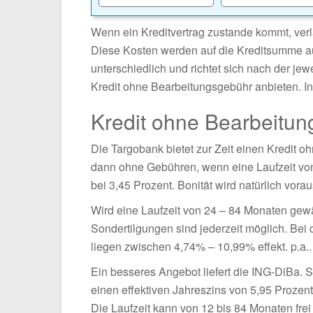
Wenn ein Kreditvertrag zustande kommt, ver
Diese Kosten werden auf die Kreditsumme a
unterschiedlich und richtet sich nach der je
Kredit ohne Bearbeitungsgebühr anbieten. In
Kredit ohne Bearbeitu
Die Targobank bietet zur Zeit einen Kredit oh
dann ohne Gebühren, wenn eine Laufzeit von 
bei 3,45 Prozent. Bonität wird natürlich vorau
Wird eine Laufzeit von 24 – 84 Monaten gewä
Sondertilgungen sind jederzeit möglich. Bei 
liegen zwischen 4,74% – 10,99% effekt. p.a..
Ein besseres Angebot liefert die ING-DiBa. S
einen effektiven Jahreszins von 5,95 Prozent
Die Laufzeit kann von 12 bis 84 Monaten fr