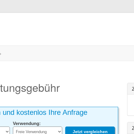
>
itungsgebühr
h und kostenlos Ihre Anfrage
Verwendung:
Z
Jetzt vergleichen