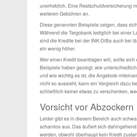
unerheblich. Eine Restschuldversicherung m
weiteren Gebühren an.
Diese genannten Beispiele zeigen, dass sich 
Während die Targobank lediglich bei einer L
sind die Kredite bei der INK-DiBa auch bei l
ein wenig höher.
Wer einen Kredit beantragen will, sollte sic
Beispiele haben gezeigt, wie unterschiedlic
und wie wichtig es ist, die Angebote miteina
nicht so aussieht, kann ein Vergleich dazu b
schließlich keiner etwas zu verschenken, we
Vorsicht vor Abzockern
Leider gibt es in diesem Bereich auch schwa
schamlos aus. Das äußert sich dahingehend
werden, obwohl überhaupt kein Kredit zustan