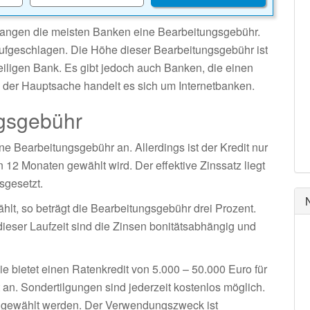
langen die meisten Banken eine Bearbeitungsgebühr.
ufgeschlagen. Die Höhe dieser Bearbeitungsgebühr ist
weiligen Bank. Es gibt jedoch auch Banken, die einen
 der Hauptsache handelt es sich um Internetbanken.
ngsgebühr
ne Bearbeitungsgebühr an. Allerdings ist der Kredit nur
12 Monaten gewählt wird. Der effektive Zinssatz liegt
sgesetzt.
hlt, so beträgt die Bearbeitungsgebühr drei Prozent.
dieser Laufzeit sind die Zinsen bonitätsabhängig und
ie bietet einen Ratenkredit von 5.000 – 50.000 Euro für
 an. Sondertilgungen sind jederzeit kostenlos möglich.
ei gewählt werden. Der Verwendungszweck ist