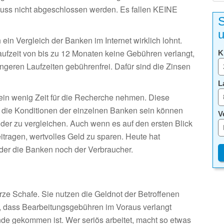
uss nicht abgeschlossen werden. Es fallen KEINE
S
u
ein Vergleich der Banken im Internet wirklich lohnt.
aufzeit von bis zu 12 Monaten keine Gebühren verlangt,
K
ängeren Laufzeiten gebührenfrei. Dafür sind die Zinsen
L
h ein wenig Zeit für die Recherche nehmen. Diese
h die Konditionen der einzelnen Banken sein können
V
nder zu vergleichen. Auch wenn es auf den ersten Blick
eitragen, wertvolles Geld zu sparen. Heute hat
der die Banken noch der Verbraucher.
rze Schafe. Sie nutzen die Geldnot der Betroffenen
, dass Bearbeitungsgebühren im Voraus verlangt
de gekommen ist. Wer seriös arbeitet, macht so etwas