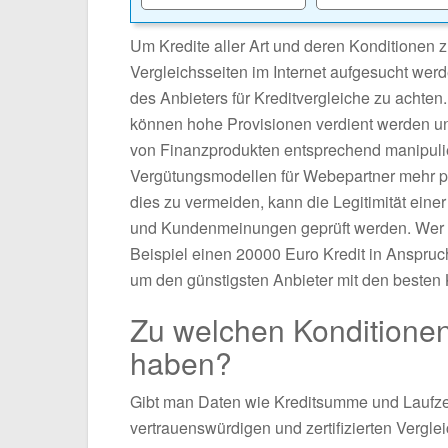
Um Kredite aller Art und deren Konditionen z
Vergleichsseiten im Internet aufgesucht werde
des Anbieters für Kreditvergleiche zu achten
können hohe Provisionen verdient werden u
von Finanzprodukten entsprechend manipulie
Vergütungsmodellen für Webepartner mehr po
dies zu vermeiden, kann die Legitimität einer 
und Kundenmeinungen geprüft werden. Wer es
Beispiel einen 20000 Euro Kredit in Anspruch
um den günstigsten Anbieter mit den besten 
Zu welchen Konditionen 
haben?
Gibt man Daten wie Kreditsumme und Laufzei
vertrauenswürdigen und zertifizierten Verglei