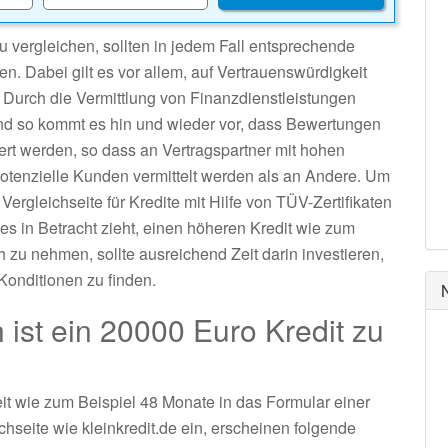
u vergleichen, sollten in jedem Fall entsprechende
n. Dabei gilt es vor allem, auf Vertrauenswürdigkeit
. Durch die Vermittlung von Finanzdienstleistungen
nd so kommt es hin und wieder vor, dass Bewertungen
rt werden, so dass an Vertragspartner mit hohen
tenzielle Kunden vermittelt werden als an Andere. Um
Vergleichseite für Kredite mit Hilfe von TÜV-Zertifikaten
 in Betracht zieht, einen höheren Kredit wie zum
 zu nehmen, sollte ausreichend Zeit darin investieren,
Konditionen zu finden.
ist ein 20000 Euro Kredit zu
t wie zum Beispiel 48 Monate in das Formular einer
chseite wie kleinkredit.de ein, erscheinen folgende