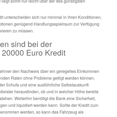
liegt somit nur leicht über der des günstigsten
it unterscheiden sich nur minimal in ihren Konditionen,
 Optionen genügend Handlungsspielraum zur Verfügung
fixieren zu müssen.
n sind bei der
 20000 Euro Kredit
ditnehmer den Nachweis über ein geregeltes Einkommen
enden Raten ohne Probleme getilgt werden können.
er Schufa und eine ausführliche Selbstauskunft
tleister herausfinden, ob und in welcher Höhe bereits
tehen. Weiterhin benötigt die Bank eine Sicherheit,
gen und liquidiert werden kann. Sollte der Kredit zum
ufgenommen werden, so kann das Fahrzeug als