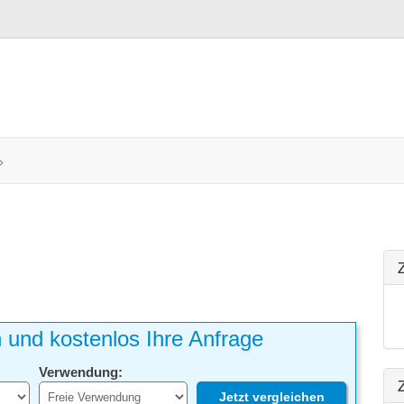
>
h und kostenlos Ihre Anfrage
Verwendung:
Z
Jetzt vergleichen