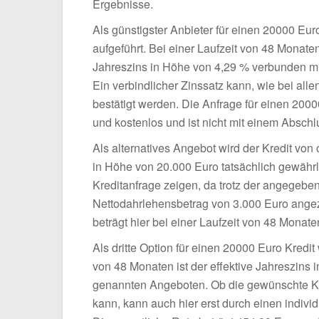
Ergebnisse.
Als günstigster Anbieter für einen 20000 Eu
aufgeführt. Bei einer Laufzeit von 48 Monaten
Jahreszins in Höhe von 4,29 % verbunden mi
Ein verbindlicher Zinssatz kann, wie bei alle
bestätigt werden. Die Anfrage für einen 20000
und kostenlos und ist nicht mit einem Abschlu
Als alternatives Angebot wird der Kredit vo
in Höhe von 20.000 Euro tatsächlich gewährle
Kreditanfrage zeigen, da trotz der angegeb
Nettodahrlehensbetrag von 3.000 Euro angeze
beträgt hier bei einer Laufzeit von 48 Monate
Als dritte Option für einen 20000 Euro Kredit 
von 48 Monaten ist der effektive Jahreszins
genannten Angeboten. Ob die gewünschte K
kann, kann auch hier erst durch einen indivi