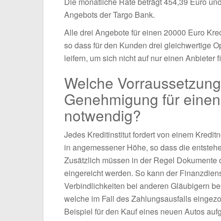
Die monatliche Rate beträgt 454,39 Euro und 
Angebots der Targo Bank.
Alle drei Angebote für einen 20000 Euro Kred
so dass für den Kunden drei gleichwertige
leifern, um sich nicht auf nur einen Anbieter 
Welche Vorraussetzunge
Genehmigung für einen
notwendig?
Jedes Kreditinstitut fordert von einem Kre
in angemessener Höhe, so dass die entsteh
Zusätzlich müssen in der Regel Dokumente d
eingereicht werden. So kann der Finanzdiens
Verbindlichkeiten bei anderen Gläubigern bes
welche im Fall des Zahlungsausfalls eingezo
Beispiel für den Kauf eines neuen Autos a