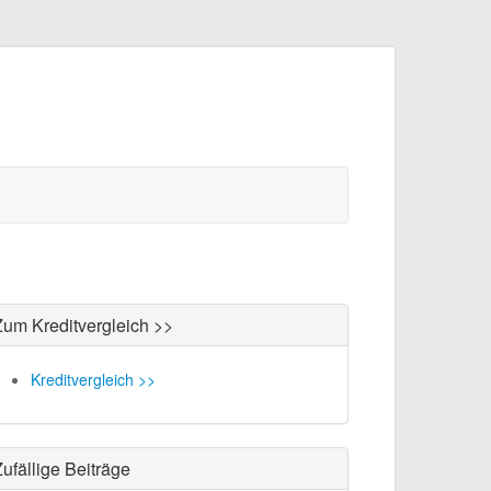
Zum Kreditvergleich >>
Kreditvergleich >>
ufällige Beiträge