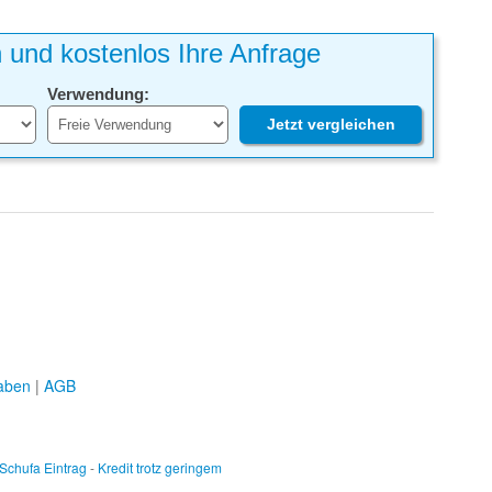
h und kostenlos Ihre Anfrage
Verwendung:
Jetzt vergleichen
aben
|
AGB
 Schufa Eintrag
-
Kredit trotz geringem