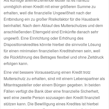
Als künftige alleinerziehende Mutter ist es nahezu
unmöglich einen Kredit mit einer größeren Summe zu
erhalten, weil die finanzielle Ungewißheit nach der
Entbindung ein zu großer Risikofaktor für die Hausbank
beinhaltet. Nach dem Ablauf des Mutterschutzes und dem
anschließenden Elterngeld sind Einkünfte danach sehr
ungewiß. Eine Einrichtung oder Erhöhung des
Dispositionskredites könnte hierbei die sinnvolle Lösung
für einen minimalen finanziellen Kreditrahmen sein, weil
die Rückführung des Betrages flexibel und ohne Zeitdruck
erfolgen kann.
Eine viel bessere Voraussetzung einen Kredit trotz
Mutterschutz zu erhalten, sind mit einem Lebenspartner als
Mitantragssteller oder einem Bürgen gegeben. In beiden
Fällen verfügt die Bank über eine finanzielle Sicherheit,
weil eine zweite Person sozusagen den Kredit finanziell
stützen kann. Die Bewilligung eines Kredites ist hierbei