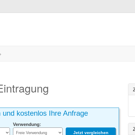
>
 Eintragung
h und kostenlos Ihre Anfrage
Verwendung:
Z
Jetzt vergleichen