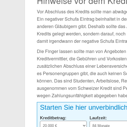
Hinweise vor dem Kred
Vor Abschluss des Kredits sollte man abwäge
Ein negativer Schufa Eintrag beinhaltet in 
anderen Gläubigern gibt. Deshalb sollte da
Kredits gelegt werden, sondern darauf, noc
damit irgendwann der negative Schufa Eintra
Die Finger lassen sollte man von Angeboten 
Kreditvermittler, die Gebühren und Vorkoste
zusätzlichen Abschluss einer Lebensversic
es Personengruppen gibt, die auch keinen Sc
können. Das sind Studenten, Arbeitslose, Re
ausgenommen vom Schweizer Kredit sind Pers
wegen Zahlungsunfähigkeit abgegeben haben
Starten Sie hier unverbindlic
Kreditbetrag:
Laufzeit: