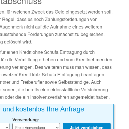
itabschluss
n, für welchen Zweck das Geld eingesetzt werden soll.
der Regel, dass es noch Zahlungsforderungen von
s Augenmerk nicht auf die Aufnahme eines weiteren
h ausstehende Forderungen zunächst zu begleichen,
g gelöscht wird.
für einen Kredit ohne Schufa Eintragung durch
n für die Vermittlung erheben und vom Kreditnehmer den
herung verlangen. Des weiteren muss man wissen, dass
hweizer Kredit trotz Schufa Eintragung beantragen
ntner und Freiberufler sowie Selbstständige. Auch
onen, die bereits eine eidesstattliche Versicherung
 oder die ein Insolvenzverfahren angemeldet haben.
h und kostenlos Ihre Anfrage
Verwendung:
Jetzt vergleichen