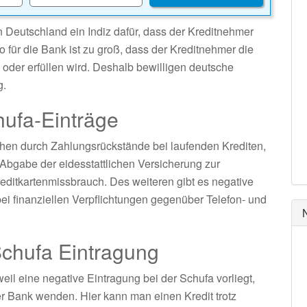
in Deutschland ein Indiz dafür, dass der Kreditnehmer
 für die Bank ist zu groß, dass der Kreditnehmer die
n oder erfüllen wird. Deshalb bewilligen deutsche
g.
hufa-Einträge
ehen durch Zahlungsrückstände bei laufenden Krediten,
Abgabe der eidesstattlichen Versicherung zur
editkartenmissbrauch. Des weiteren gibt es negative
i finanziellen Verpflichtungen gegenüber Telefon- und
Schufa Eintragung
eil eine negative Eintragung bei der Schufa vorliegt,
er Bank wenden. Hier kann man einen Kredit trotz