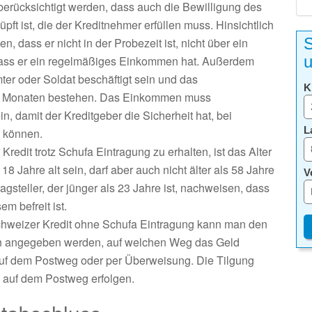
erücksichtigt werden, dass auch die Bewilligung des
t ist, die der Kreditnehmer erfüllen muss. Hinsichtlich
S
 dass er nicht in der Probezeit ist, nicht über ein
u
 dass er ein regelmäßiges Einkommen hat. Außerdem
mter oder Soldat beschäftigt sein und das
K
ölf Monaten bestehen. Das Einkommen muss
, damit der Kreditgeber die Sicherheit hat, bei
L
 können.
edit trotz Schufa Eintragung zu erhalten, ist das Alter
 Jahre alt sein, darf aber auch nicht älter als 58 Jahre
V
gsteller, der jünger als 23 Jahre ist, nachweisen, dass
m befreit ist.
Schweizer Kredit ohne Schufa Eintragung kann man den
ann angegeben werden, auf welchen Weg das Geld
 auf dem Postweg oder per Überweisung. Die Tilgung
h auf dem Postweg erfolgen.