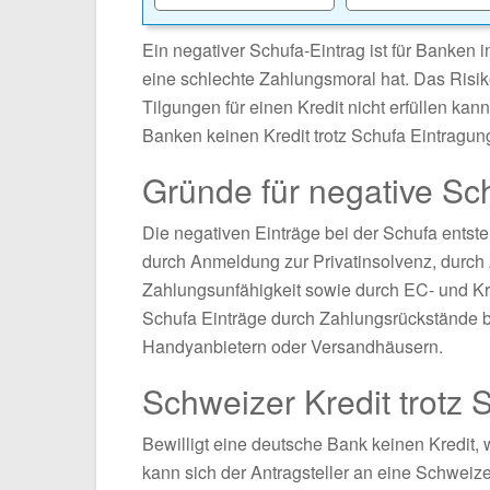
Ein negativer Schufa-Eintrag ist für Banken 
eine schlechte Zahlungsmoral hat. Das Risiko
Tilgungen für einen Kredit nicht erfüllen kan
Banken keinen Kredit trotz Schufa Eintragun
Gründe für negative Sc
Die negativen Einträge bei der Schufa entst
durch Anmeldung zur Privatinsolvenz, durch 
Zahlungsunfähigkeit sowie durch EC- und Kr
Schufa Einträge durch Zahlungsrückstände be
Handyanbietern oder Versandhäusern.
Schweizer Kredit trotz 
Bewilligt eine deutsche Bank keinen Kredit, w
kann sich der Antragsteller an eine Schweiz