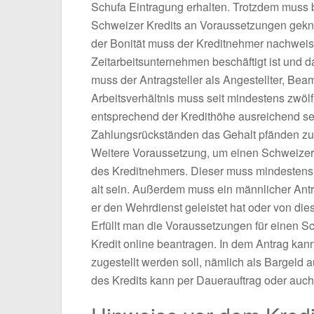
Schufa Eintragung erhalten. Trotzdem muss b
Schweizer Kredits an Voraussetzungen geknüpf
der Bonität muss der Kreditnehmer nachweisen,
Zeitarbeitsunternehmen beschäftigt ist und
muss der Antragsteller als Angestellter, Bea
Arbeitsverhältnis muss seit mindestens zw
entsprechend der Kredithöhe ausreichend sein
Zahlungsrückständen das Gehalt pfänden zu
Weitere Voraussetzung, um einen Schweizer Kr
des Kreditnehmers. Dieser muss mindestens 18
alt sein. Außerdem muss ein männlicher Antra
er den Wehrdienst geleistet hat oder von diese
Erfüllt man die Voraussetzungen für einen 
Kredit online beantragen. In dem Antrag k
zugestellt werden soll, nämlich als Bargeld
des Kredits kann per Dauerauftrag oder auc