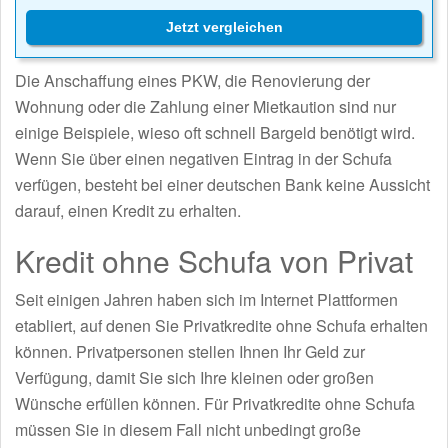
Jetzt vergleichen
Die Anschaffung eines PKW, die Renovierung der
Wohnung oder die Zahlung einer Mietkaution sind nur
einige Beispiele, wieso oft schnell Bargeld benötigt wird.
Wenn Sie über einen negativen Eintrag in der Schufa
verfügen, besteht bei einer deutschen Bank keine Aussicht
darauf, einen Kredit zu erhalten.
Kredit ohne Schufa von Privat
Seit einigen Jahren haben sich im Internet Plattformen
etabliert, auf denen Sie Privatkredite ohne Schufa erhalten
können. Privatpersonen stellen Ihnen Ihr Geld zur
Verfügung, damit Sie sich Ihre kleinen oder großen
Wünsche erfüllen können. Für Privatkredite ohne Schufa
müssen Sie in diesem Fall nicht unbedingt große