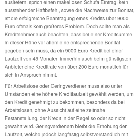
ausliefern, sprich einen makellosen Schufa Eintrag, kein
ausstehender Haftbefehl, sowie die Nachweise zur Bonität,
ist die erfolgreiche Beantragung eines Kredits über 9000
Euro oftmals kein größeres Problem. Doch sollte man als
Kreditnehmer auch beachten, dass bei einer Kreditsumme
in dieser Höhe vor allem eine entsprechende Bonität
gegeben sein muss, da ein 9000 Euro Kredit bei einer
Laufzeit von 48 Monaten immerhin auch beim günstigsten
Anbieter eine Kreditrate von über 200 Euro monatlich für
sich in Anspruch nimmt.
Für Arbeitslose oder Geringverdiener muss also unter
Umständen eine höhere Kreditlaufzeit gewählt werden, um
den Kredit genehmigt zu bekommen, besonders da bei
Arbeitslosen, ohne Aussicht auf eine zeitnahe
Festanstellung, der Kredit in der Regel so oder so nicht
gewährt wird. Geringverdienern bleibt die Erhöhung der
Laufzeit, welche jedoch langfristig selbstverständlich mit