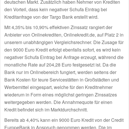
deutschen Markt. Zusätzlich haben Nehmer von Krediten
den Vorteil, dass kein negativer Schufa Eintrag bei
Kreditanfrage von der Targo Bank erstellt wird.
Mit 4,35% bis 10,90% effektiven Zinssatz rangiert der
Anbieter von Onlinekrediten, Onlinekredit.de, auf Platz 2 in
unserem unabhängigen Vergleichsrechner. Die Zusage für
den 9000 Euro Kredit erfolgt ebenfalls sofort, es wird kein
negativer Schufa Eintrag bei Anfrage erzeugt, während die
monatliche Rate auf 204,28 Euro festgesetzt ist. Da die
Bank nur im Onlinebereich fungiert, werden seitens der
Bank Kosten für teure Servicestätten in Großstädten und
Werbemittel eingespart, welche für den Kreditnehmer
wiederum in Form eines möglichst geringen Zinssatzes
weitergegeben werden. Die Annahmequote für einen
Kredit befindet sich im Marktdurchschnitt.
Bereits ab 4,40% kann ein 9000 Euro Kredit von der Credit
EuropeBank in Anspruch genommen werden. Die im