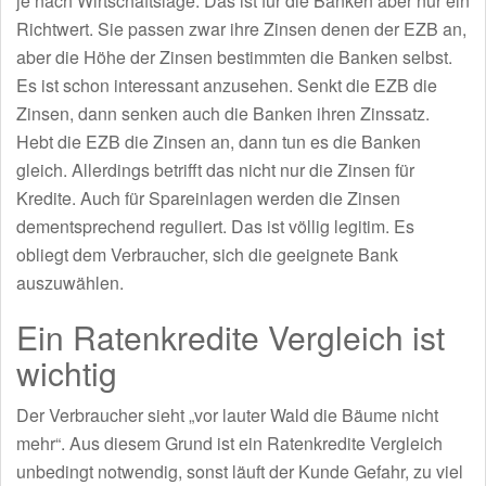
je nach Wirtschaftslage. Das ist für die Banken aber nur ein
Richtwert. Sie passen zwar ihre Zinsen denen der EZB an,
aber die Höhe der Zinsen bestimmten die Banken selbst.
Es ist schon interessant anzusehen. Senkt die EZB die
Zinsen, dann senken auch die Banken ihren Zinssatz.
Hebt die EZB die Zinsen an, dann tun es die Banken
gleich. Allerdings betrifft das nicht nur die Zinsen für
Kredite. Auch für Spareinlagen werden die Zinsen
dementsprechend reguliert. Das ist völlig legitim. Es
obliegt dem Verbraucher, sich die geeignete Bank
auszuwählen.
Ein Ratenkredite Vergleich ist
wichtig
Der Verbraucher sieht „vor lauter Wald die Bäume nicht
mehr“. Aus diesem Grund ist ein Ratenkredite Vergleich
unbedingt notwendig, sonst läuft der Kunde Gefahr, zu viel