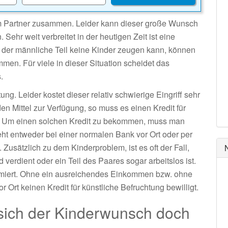
em Partner zusammen. Leider kann dieser große Wunsch
ehr weit verbreitet in der heutigen Zeit ist eine
n der männliche Teil keine Kinder zeugen kann, können
en. Für viele in dieser Situation scheidet das
.
ng. Leider kostet dieser relativ schwierige Eingriff sehr
en Mittel zur Verfügung, so muss es einen Kredit für
. Um einen solchen Kredit zu bekommen, muss man
eht entweder bei einer normalen Bank vor Ort oder per
 Zusätzlich zu dem Kinderproblem, ist es oft der Fall,
verdient oder ein Teil des Paares sogar arbeitslos ist.
rammiert. Ohne ein ausreichendes Einkommen bzw. ohne
Ort keinen Kredit für künstliche Befruchtung bewilligt.
 sich der Kinderwunsch doch