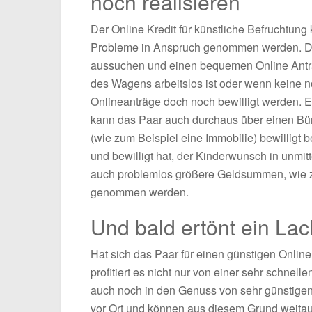
noch realisieren
Der Online Kredit für künstliche Befruchtun
Probleme in Anspruch genommen werden. Da
aussuchen und einen bequemen Online Antrag
des Wagens arbeitslos ist oder wenn keine n
Onlineanträge doch noch bewilligt werden. Ei
kann das Paar auch durchaus über einen B
(wie zum Beispiel eine Immobilie) bewilligt
und bewilligt hat, der Kinderwunsch in unmi
auch problemlos größere Geldsummen, wie z
genommen werden.
Und bald ertönt ein La
Hat sich das Paar für einen günstigen Online
profitiert es nicht nur von einer sehr schn
auch noch in den Genuss von sehr günstigen
vor Ort und können aus diesem Grund weitau