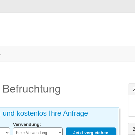
>
e Befruchtung
h und kostenlos Ihre Anfrage
Verwendung:
Z
Jetzt vergleichen