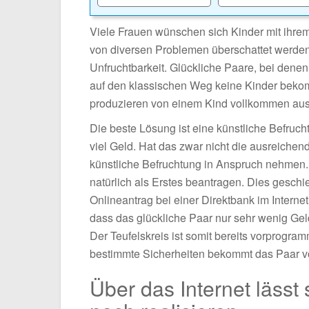
Viele Frauen wünschen sich Kinder mit ihr
von diversen Problemen überschattet werden. S
Unfruchtbarkeit. Glückliche Paare, bei dene
auf den klassischen Weg keine Kinder bekomm
produzieren von einem Kind vollkommen aus
Die beste Lösung ist eine künstliche Befruchtu
viel Geld. Hat das zwar nicht die ausreichend
künstliche Befruchtung in Anspruch nehmen
natürlich als Erstes beantragen. Dies geschi
Onlineantrag bei einer Direktbank im Internet.
dass das glückliche Paar nur sehr wenig Geld 
Der Teufelskreis ist somit bereits vorprog
bestimmte Sicherheiten bekommt das Paar vor 
Über das Internet lässt