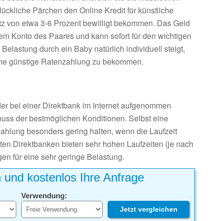
ckliche Pärchen den Online Kredit für künstliche
tz von etwa 3-6 Prozent bewilligt bekommen. Das Geld
dem Konto des Paares und kann sofort für den wichtigen
 Belastung durch ein Baby natürlich individuell steigt,
, eine günstige Ratenzahlung zu bekommen.
 der bei einer Direktbank im Internet aufgenommen
uss der bestmöglichen Konditionen. Selbst eine
ahlung besonders gering halten, wenn die Laufzeit
ten Direktbanken bieten sehr hohen Laufzeiten (je nach
en für eine sehr geringe Belastung.
h und kostenlos Ihre Anfrage
Verwendung:
Jetzt vergleichen