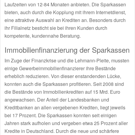
Laufzeiten von 12-84 Monaten anbieten. Die Sparkassen
bieten, auch durch die Kopplung mit ihrem Internetdienst,
eine attraktive Auswahl an Krediten an. Besonders durch
ihr Filialnetz besticht sie bei ihren Kunden durch
kompetente, kundennahe Beratung.
Immobilienfinanzierung der Sparkassen
Im Zuge der Finanzkrise und die Lehmann-Pleite, mussten
einige Gewerbeimmobilienfinanzierer ihre Bestände
erheblich reduzieren. Von dieser enstandenden Lücke,
konnten auch die Sparkassen profitieren. Seit 2008 sind
die Bestände von Immobilienkrediten auf 15 Mrd. Euro
angewachsen. Der Anteil der Landesbanken und
Kreditbanken an allen vergebenen Krediten, liegt jeweils
bei 17 Prozent. Die Sparkassen konnten seit einigen
Jahren stark aufholen und vergeben etwa 25 Prozent aller
Kredite in Deutschland. Durch die neue und schärfere