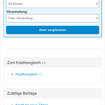
Verwendung:
Jetzt vergleichen
Zum Kreditvergleich >>
Kreditvergleich >>
Zufällige Beiträge
Kredit für neue Zähne