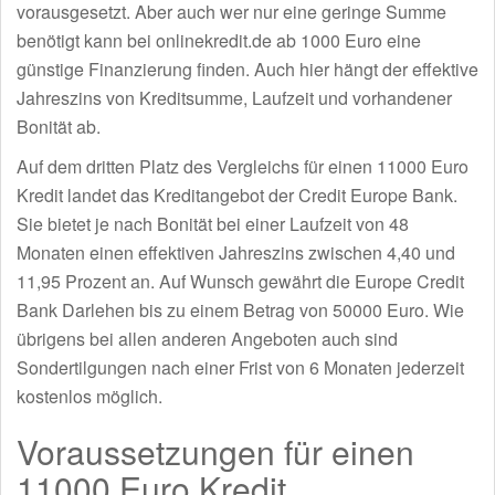
vorausgesetzt. Aber auch wer nur eine geringe Summe
benötigt kann bei onlinekredit.de ab 1000 Euro eine
günstige Finanzierung finden. Auch hier hängt der effektive
Jahreszins von Kreditsumme, Laufzeit und vorhandener
Bonität ab.
Auf dem dritten Platz des Vergleichs für einen 11000 Euro
Kredit landet das Kreditangebot der Credit Europe Bank.
Sie bietet je nach Bonität bei einer Laufzeit von 48
Monaten einen effektiven Jahreszins zwischen 4,40 und
11,95 Prozent an. Auf Wunsch gewährt die Europe Credit
Bank Darlehen bis zu einem Betrag von 50000 Euro. Wie
übrigens bei allen anderen Angeboten auch sind
Sondertilgungen nach einer Frist von 6 Monaten jederzeit
kostenlos möglich.
Voraussetzungen für einen
11000 Euro Kredit