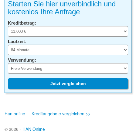
Starten Sie hier unverbindlich und
kostenlos Ihre Anfrage
Kreditbetrag:
Laufzeit:
Verwendung:
Jetzt vergleichen
Han online
Kreditangebote vergleichen >>
© 2026 -
HAN Online