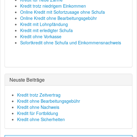
Kredit trotz niedrigem Einkommen
Online Kredit mit Sofortzusage ohne Schufa
Online Kredit ohne Bearbeitungsgebühr
Kredit mit Lohnpfändung
Kredit mit erledigter Schufa
Kredit ohne Vorkasse
Sofortkredit ohne Schufa und Einkommensnachweis
Neuste Beiträge
Kredit trotz Zeitvertrag
Kredit ohne Bearbeitungsgebühr
Kredit ohne Nachweis
Kredit für Fortbildung
Kredit ohne Sicherheiten