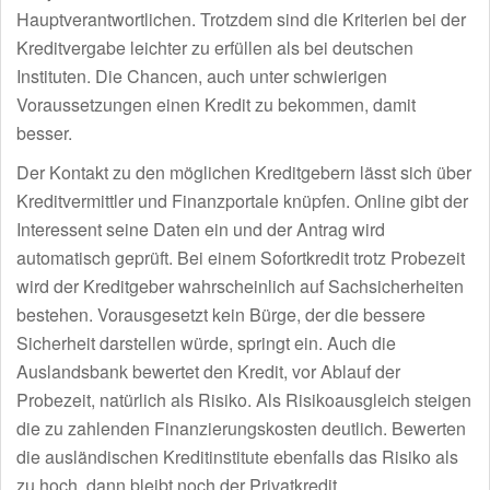
Hauptverantwortlichen. Trotzdem sind die Kriterien bei der
Kreditvergabe leichter zu erfüllen als bei deutschen
Instituten. Die Chancen, auch unter schwierigen
Voraussetzungen einen Kredit zu bekommen, damit
besser.
Der Kontakt zu den möglichen Kreditgebern lässt sich über
Kreditvermittler und Finanzportale knüpfen. Online gibt der
Interessent seine Daten ein und der Antrag wird
automatisch geprüft. Bei einem Sofortkredit trotz Probezeit
wird der Kreditgeber wahrscheinlich auf Sachsicherheiten
bestehen. Vorausgesetzt kein Bürge, der die bessere
Sicherheit darstellen würde, springt ein. Auch die
Auslandsbank bewertet den Kredit, vor Ablauf der
Probezeit, natürlich als Risiko. Als Risikoausgleich steigen
die zu zahlenden Finanzierungskosten deutlich. Bewerten
die ausländischen Kreditinstitute ebenfalls das Risiko als
zu hoch, dann bleibt noch der Privatkredit.