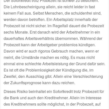
Der Sofortkredit trotz Probezeit ist schwer zu besichern.
Die Lohnbescheinigung allein, sie reicht leider in fast
keinem Fall aus. Selbst Menschen, die schuldenfrei sind,
werden davon betroffen. Ein Arbeitsplatz innerhalb der
Probezeit ist nicht sicher. Im Regelfall dauert die Probezeit
sechs Monate. Erst danach wird der Arbeitnehmer in ein
dauerhaftes Arbeitsverhältnis übernommen. Während der
Probezeit kann der Arbeitgeber problemlos kündigen.
Davon wird er auch rigoros Gebrauch machen, wenn er
meint, die Umstände machen es nötig. Es muss nicht
einmal eine schlechte Arbeitsleistung der Grund dafür sein.
Es ist oft die Problemlosigkeit der Kündigung die, im
Zweifel, den Ausschlag gibt. Allein eine Verschlechterung
der Zukunftsprognose kann dazu reichen.
Dieses Risiko beinhaltet ein Sofortkredit trotz Probezeit für
die Bank und auch den Kreditnehmer. Allein im Interesse
des Kreditnehmers sollte möglichst, in der Probezeit, auf