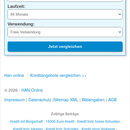
Laufzeit:
Verwendung:
Jetzt vergleichen
Han online
Kreditangebote vergleichen >>
© 2026 -
HAN Online
Impressum
|
Datenschutz
|
Sitemap XML
|
Bildangaben
|
AGB
Zufällige Beiträge:
-
Kredit mit Bürgschaft
-
15000 Euro Kredit
-
Kredit trotz hoher Schulden
-
Kredit trotz Inkasso
-
Kredit trotz Schulden
-
Kredit ohne Vorkasse
-